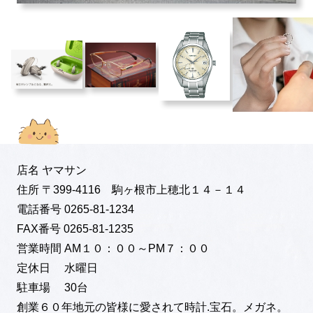
店名
ヤマサン
住所
〒399-4116 駒ヶ根市上穂北１４－１４
電話番号
0265-81-1234
FAX番号
0265-81-1235
営業時間
AM１０：００～PM７：００
定休日
水曜日
駐車場
30台
創業６０年地元の皆様に愛されて時計.宝石。メガネ。