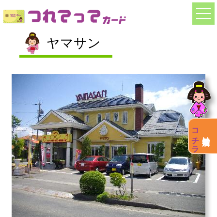
togg
navi
ヤマサン
コチラ
店舗検索は